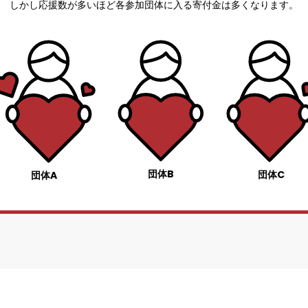
しかし応援数が多いほど各参加団体に入る寄付金は多くなります。
団体B
団体C
団体A