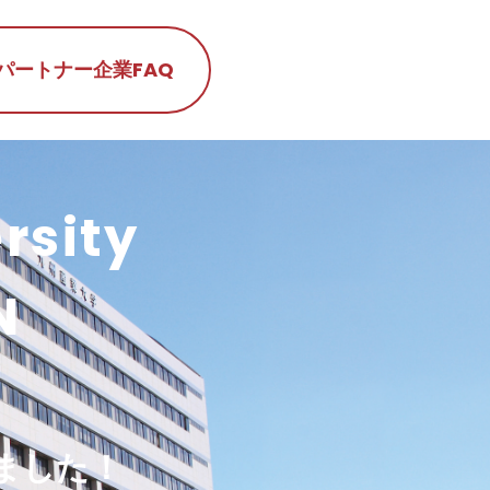
パートナー企業
FAQ
rsity
N
ました！