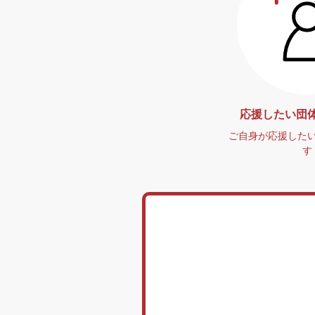
応援したい団
ご自身が応援した
す