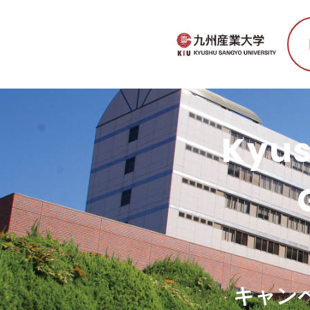
Kyus
キャン